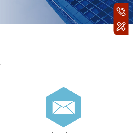
联系电话
400-166
——
们